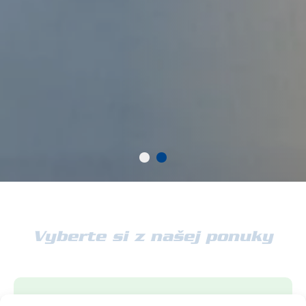
Vyberte si z našej ponuky