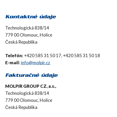
Kontaktné údaje
Technologická 838/14
779 00 Olomouc, Holice
Česká Republika
Telefón:
+420 585 31 50 17, +420 585 31 50 18
E-mail:
info@molpir.cz
Fakturačné údaje
MOLPIR GROUP CZ, a.s.,
Technologická 838/14
779 00 Olomouc, Holice
Česká Republika