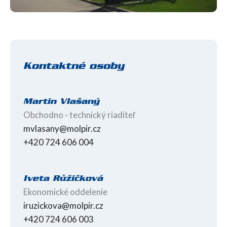
Kontaktné osoby
Martin Vlašaný
Obchodno - technický riaditeľ
mvlasany@molpir.cz
+420 724 606 004
Iveta Růžičková
Ekonomické oddelenie
iruzickova@molpir.cz
+420 724 606 003