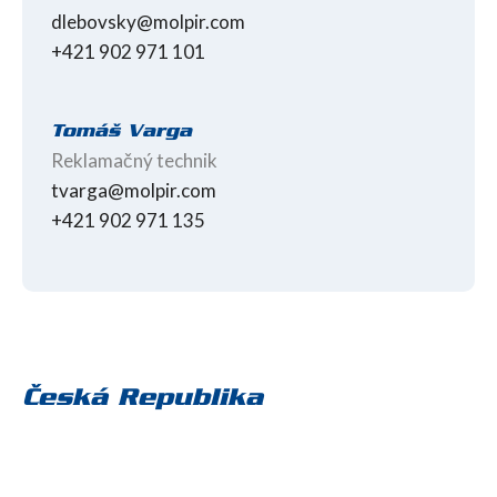
dlebovsky@molpir.com
+421 902 971 101
Tomáš Varga
Reklamačný technik
tvarga@molpir.com
+421 902 971 135
Česká Republika