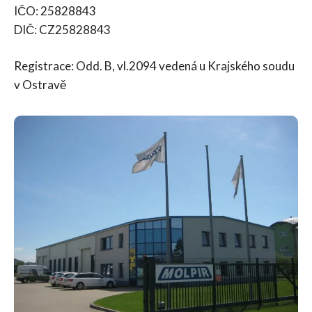
IČO: 25828843
DIČ: CZ25828843
Registrace: Odd. B, vl.2094 vedená u Krajského soudu
v Ostravě