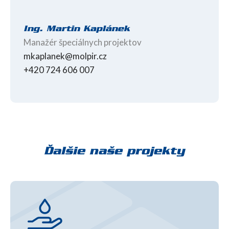
Ing. Martin Kaplánek
Manažér špeciálnych projektov
mkaplanek@molpir.cz
+420 724 606 007
Ďalšie naše projekty